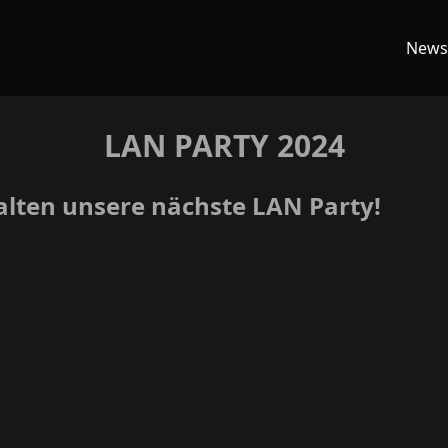
News
LAN PARTY 2024
talten unsere nächste
LAN Party
!